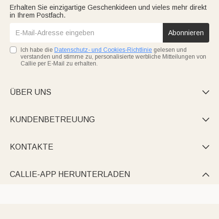
Erhalten Sie einzigartige Geschenkideen und vieles mehr direkt
in Ihrem Postfach.
Abonnieren
Ich habe die
Datenschutz- und Cookies-Richtlinie
gelesen und
verstanden und stimme zu, personalisierte werbliche Mitteilungen von
Callie per E-Mail zu erhalten.
ÜBER UNS

KUNDENBETREUUNG

KONTAKTE

CALLIE-APP HERUNTERLADEN
